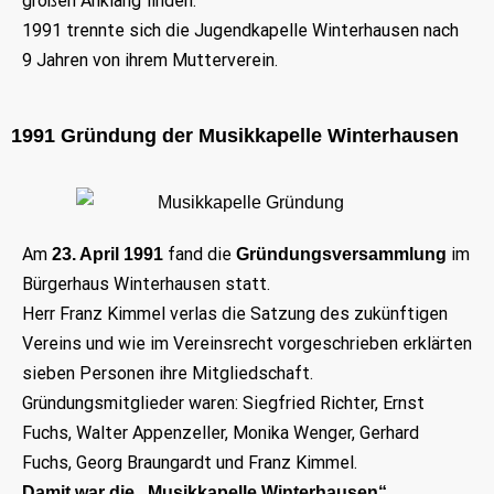
großen Anklang finden.
1991
trennte sich die Jugendkapelle Winterhausen nach
9 Jahren von ihrem Mutterverein.
1991 Gründung der Musikkapelle Winterhausen
Am
fand die
im
23. April
1991
Gründungsversammlung
Bürgerhaus Winterhausen statt.
Herr Franz Kimmel verlas die Satzung des zukünftigen
Vereins und wie im Vereinsrecht vorgeschrieben erklärten
sieben Personen ihre Mitgliedschaft.
Gründungsmitglieder
waren: Siegfried Richter, Ernst
Fuchs, Walter Appenzeller, Monika Wenger, Gerhard
Fuchs, Georg Braungardt und Franz Kimmel.
Damit war die „
Musikkapelle Winterhausen
“