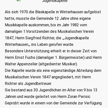
Als sich 1970 die Blaskapelle in Winterhausen aufgelöst
hatte, musste die Gemeinde 12 Jahre ohne eigene
Musikkapelle auskommen, bis im Jahr
1982
vom
damaligen 1.Vorsitzenden des Musikalischen Verein
1847, Herrn Siegfried Richter, die
Jugendkapelle
„
Winterhausen
ins Leben gerufen wurde.
„
Besondere Unterstützung erhielt er in dieser Zeit von
Herrn Ernst Fuchs (damaliger 1. Bürgermeister) und Herrn
Walter Appenzeller (altgedienter Musiker).
Die Kapelle wurde als eine eigenständige Abteilung dem
Musikalischen Verein 1847 angegliedert, mit Herrn
Richter als Jugendbetreuer.
Sie bestand aus 30 Jugendlichen im Alter von 9 bis 13
Jahren und wurde geleitet von Herrn Zoran Perisic.
Geprobt wurde in einem von der Gemeinde zur Verfügung