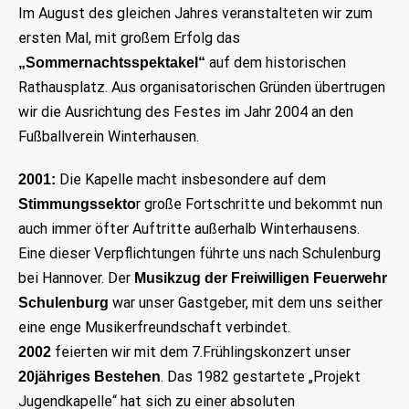
Im August des gleichen Jahres veranstalteten wir zum
ersten Mal, mit großem Erfolg das
auf dem historischen
„Sommernachtsspektakel“
Rathausplatz. Aus organisatorischen Gründen übertrugen
wir die Ausrichtung des Festes im Jahr 2004 an den
Fußballverein Winterhausen.
Die Kapelle macht insbesondere auf dem
2001:
r große Fortschritte und bekommt nun
Stimmungssekto
auch immer öfter Auftritte außerhalb Winterhausens.
Eine dieser Verpflichtungen führte uns nach Schulenburg
bei Hannover. Der
Musikzug der Freiwilligen Feuerwehr
war unser Gastgeber, mit dem uns seither
Schulenburg
eine enge Musikerfreundschaft verbindet.
feierten wir mit dem 7.Frühlingskonzert unser
2002
. Das 1982 gestartete „Projekt
20jähriges Bestehen
Jugendkapelle“ hat sich zu einer absoluten